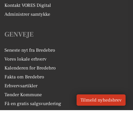
Kontakt VORES Digital
Administrer samtykke
GENVEJE
Seneste nyt fra Bredebro
Vores lokale erhverv
Kalenderen for Bredebro
Fakta om Bredebro
Erhvervsartikler
Tønder Kommune
Tilmeld nyhedsbrev
Få en gratis salgsvurdering
Sponsoreret indhold
Alt om Bredebro