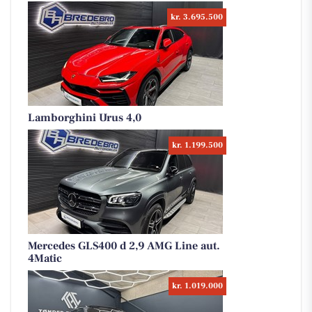
kr. 3.695.500
Lamborghini Urus 4,0
kr. 1.199.500
Mercedes GLS400 d 2,9 AMG Line aut.
4Matic
kr. 1.019.000