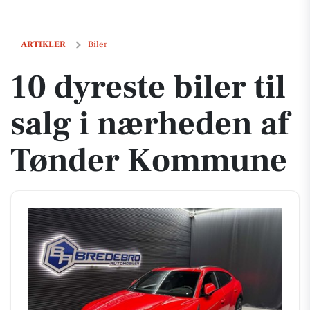
10 dyreste biler til salg i nærheden af Tønder Kommune
ARTIKLER
Biler
10 dyreste biler til
salg i nærheden af
Tønder Kommune