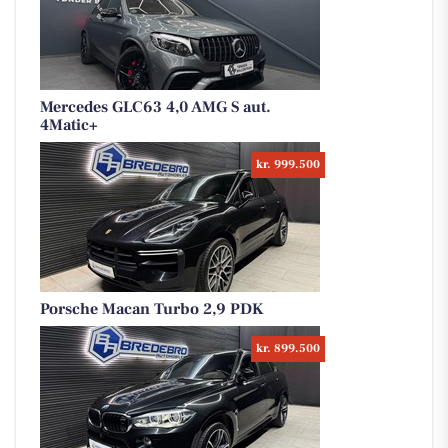
Mercedes GLC63 4,0 AMG S aut.
4Matic+
kr. 999.500
Porsche Macan Turbo 2,9 PDK
kr. 899.500