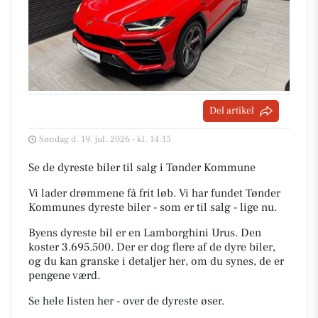
Del artikel
Søndag d. 19. jul. 2026 - kl. 14:15
Se de dyreste biler til salg i Tønder Kommune
Vi lader drømmene få frit løb. Vi har fundet Tønder
Kommunes dyreste biler - som er til salg - lige nu.
Byens dyreste bil er en Lamborghini Urus. Den
koster 3.695.500. Der er dog flere af de dyre biler,
og du kan granske i detaljer her, om du synes, de er
pengene værd.
Se hele listen her - over de dyreste øser.