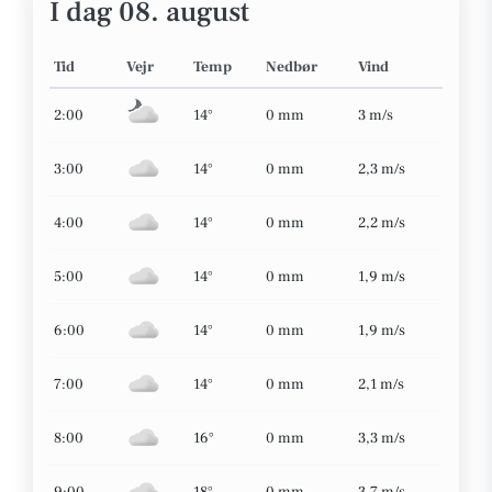
I dag 08. august
Tid
Vejr
Temp
Nedbør
Vind
2:00
14°
0 mm
3 m/s
3:00
14°
0 mm
2,3 m/s
4:00
14°
0 mm
2,2 m/s
5:00
14°
0 mm
1,9 m/s
6:00
14°
0 mm
1,9 m/s
7:00
14°
0 mm
2,1 m/s
8:00
16°
0 mm
3,3 m/s