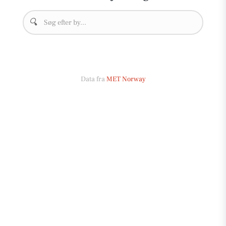
🔍
Data fra
MET Norway