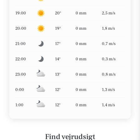
19:00
20°
0 mm
2,5 m/s
20:00
19°
0 mm
1,8 m/s
21:00
17°
0 mm
0,7 m/s
22:00
14°
0 mm
0,3 m/s
23:00
13°
0 mm
0,8 m/s
0:00
12°
0 mm
1,3 m/s
1:00
12°
0 mm
1,4 m/s
Find vejrudsigt