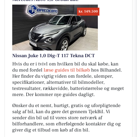
kr. 149.500
Nissan Juke 1,0 Dig-T 117 Tekna DCT
Hvis du er i tvivl om hvilken bil du skal købe, kan
du med fordel
læse guides til bilkøb
hos Bilhandel.
Her finder du vigtig viden om fordele, ulemper,
specifikationer, alternativer til bilmodeller,
testresultater, rækkevidde, batteristørrelse og meget
mere. Der kommer nye guides dagligt.
Ønsker du et nemt, hurtigt, gratis og uforpligtende
salg af bil, kan du gøre det gennem TjekBil. Vi
sender din bil ud til vores store netværk af
bilforhandlere, som efterfølgende kontakter dig og
giver dig et tilbud om køb af din bil.