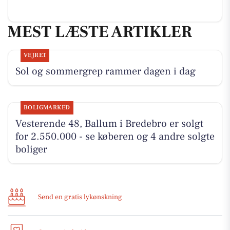
MEST LÆSTE ARTIKLER
VEJRET
Sol og sommergrep rammer dagen i dag
BOLIGMARKED
Vesterende 48, Ballum i Bredebro er solgt
for 2.550.000 - se køberen og 4 andre solgte
boliger
Send en gratis lykønskning