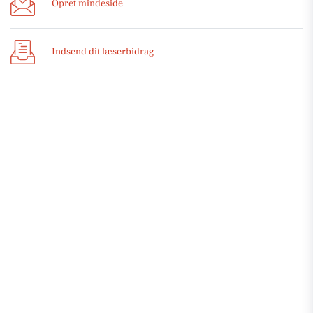
Opret mindeside
Indsend dit læserbidrag