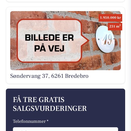
1.950.000 kr
2
231 m
Søndervang 37, 6261 Bredebro
FÅ TRE GRATIS
SALGSVURDERINGER
Telefonnummer *