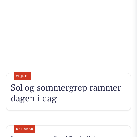
VEJRET
Sol og sommergrep rammer
dagen i dag
DET SKER