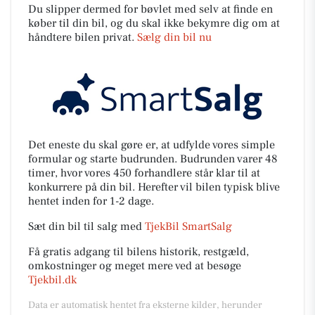
Du slipper dermed for bøvlet med selv at finde en
køber til din bil, og du skal ikke bekymre dig om at
håndtere bilen privat.
Sælg din bil nu
Det eneste du skal gøre er, at udfylde vores simple
formular og starte budrunden. Budrunden varer 48
timer, hvor vores 450 forhandlere står klar til at
konkurrere på din bil. Herefter vil bilen typisk blive
hentet inden for 1-2 dage.
Sæt din bil til salg med
TjekBil SmartSalg
Få gratis adgang til bilens historik, restgæld,
omkostninger og meget mere ved at besøge
Tjekbil.dk
Data er automatisk hentet fra eksterne kilder, herunder