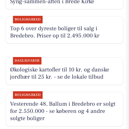
Syng-sammen-aften i Brede Kirke
BOLIGMARKED
Top 6 over dyreste boliger til salg i
Bredebro. Priser op til 2.495.000 kr
DAGLIGVARER
Økologiske kartofler til 10 kr. og danske
jordbær til 25 kr. - se de lokale tilbud
BOLIGMARKED
Vesterende 48, Ballum i Bredebro er solgt
for 2.550.000 - se køberen og 4 andre
solgte boliger