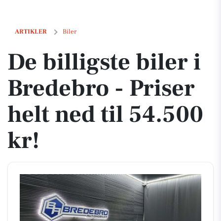
De billigste biler i Bredebro - Priser helt ned til 54.500 kr!
ARTIKLER
Biler
De billigste biler i
Bredebro - Priser
helt ned til 54.500
kr!