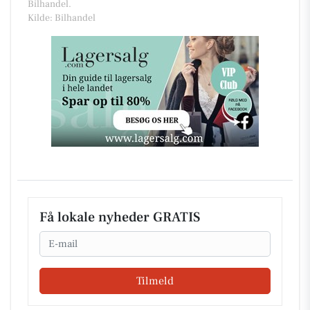
Bilhandel.
Kilde: Bilhandel
Få lokale nyheder GRATIS
Email
Tilmeld