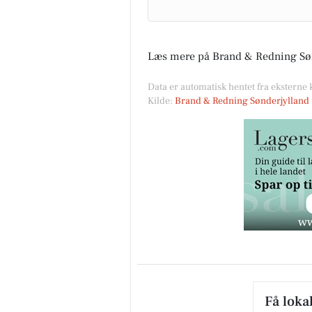
Læs mere på Brand & Redning Søn
Data er automatisk hentet fra eksterne
Kilde:
Brand & Redning Sønderjylland
Få loka