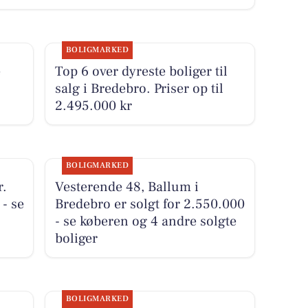
BOLIGMARKED
e
Top 6 over dyreste boliger til
salg i Bredebro. Priser op til
2.495.000 kr
BOLIGMARKED
r.
Vesterende 48, Ballum i
 - se
Bredebro er solgt for 2.550.000
- se køberen og 4 andre solgte
boliger
BOLIGMARKED