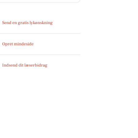
Send en gratis lykønskning
Opret mindeside
Indsend dit læserbidrag