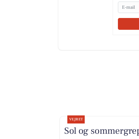
Email
VEJRET
Sol og sommergre