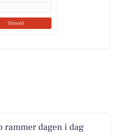
Tilmeld
p rammer dagen i dag