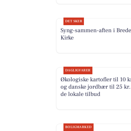
DET SKER
Syng-sammen-aften i Bred
Kirke
DAGLIGVARER
Økologiske kartofler til 10 k
og danske jordbær til 25 kr.
de lokale tilbud
BOLIGMARKED