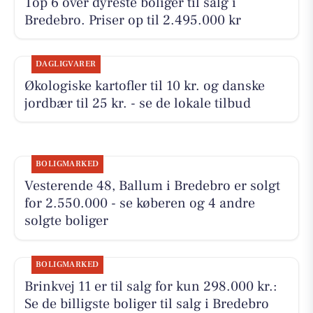
Top 6 over dyreste boliger til salg i
Bredebro. Priser op til 2.495.000 kr
DAGLIGVARER
Økologiske kartofler til 10 kr. og danske
jordbær til 25 kr. - se de lokale tilbud
BOLIGMARKED
Vesterende 48, Ballum i Bredebro er solgt
for 2.550.000 - se køberen og 4 andre
solgte boliger
BOLIGMARKED
Brinkvej 11 er til salg for kun 298.000 kr.:
Se de billigste boliger til salg i Bredebro