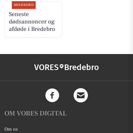
MINDEORD
Seneste
dødsannoncer og
afdøde i Bredebro
VORES
Bredebro
OM VORES DIGITAL
Om os