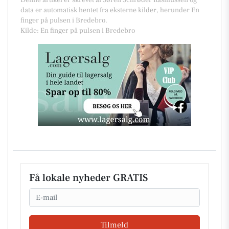
Denne artikel er skrevet af Søren Schrøder Rasmussen og
data er automatisk hentet fra eksterne kilder, herunder En
finger på pulsen i Bredebro.
Kilde: En finger på pulsen i Bredebro
Få lokale nyheder GRATIS
Email
Tilmeld