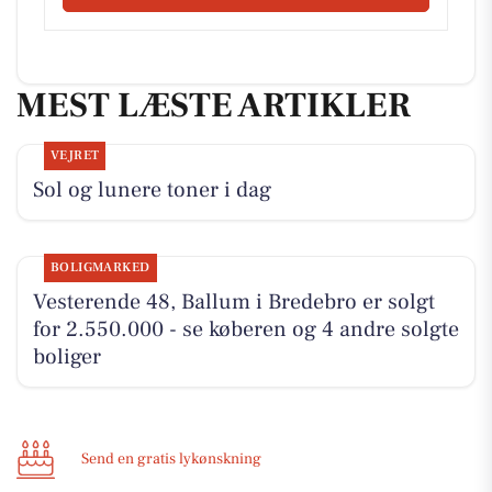
MEST LÆSTE ARTIKLER
VEJRET
Sol og lunere toner i dag
BOLIGMARKED
Vesterende 48, Ballum i Bredebro er solgt
for 2.550.000 - se køberen og 4 andre solgte
boliger
Send en gratis lykønskning