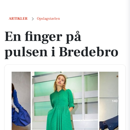
En finger på pulsen i Bredebro
ARTIKLER
Opslagstavlen
En finger på
pulsen i Bredebro