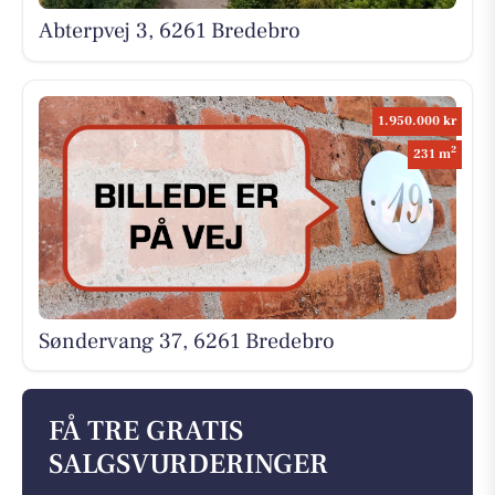
Abterpvej 3, 6261 Bredebro
1.950.000 kr
2
231 m
Søndervang 37, 6261 Bredebro
FÅ TRE GRATIS
SALGSVURDERINGER