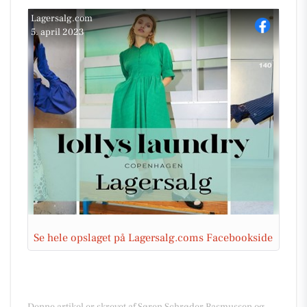
Lagersalg.com
5. april 2023
Se hele opslaget på Lagersalg.coms Facebookside