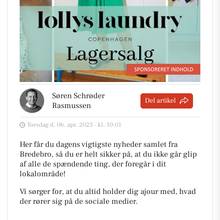
Søren Schrøder
Del artikel
Rasmussen
Torsdag d. 06. apr. 2023 - kl. 10:01
Her får du dagens vigtigste nyheder samlet fra
Bredebro, så du er helt sikker på, at du ikke går glip
af alle de spændende ting, der foregår i dit
lokalområde!
Vi sørger for, at du altid holder dig ajour med, hvad
der rører sig på de sociale medier.