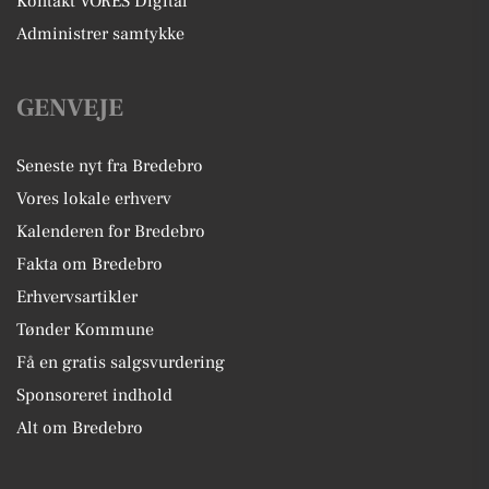
Kontakt VORES Digital
Administrer samtykke
GENVEJE
Seneste nyt fra Bredebro
Vores lokale erhverv
Kalenderen for Bredebro
Fakta om Bredebro
Erhvervsartikler
Tønder Kommune
Få en gratis salgsvurdering
Sponsoreret indhold
Alt om Bredebro