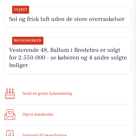
VEJRET
Sol og frisk luft uden de store overraskelser
BOLIGMARKED
Vesterende 48, Ballum i Bredebro er solgt
for 2.550.000 - se køberen og 4 andre solgte
boliger
Send en gratis lykønskning
Opret mindeside
Indsend dit læserbidrag