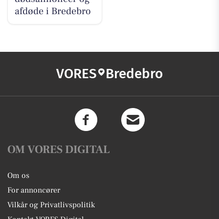
afdøde i Bredebro
VORES
Bredebro
OM VORES DIGITAL
Om os
For annoncører
Vilkår og Privatlivspolitik