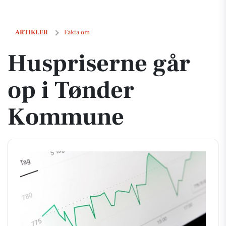
Huspriserne går op i Tønder Kommune
ARTIKLER
Fakta om
Huspriserne går
op i Tønder
Kommune