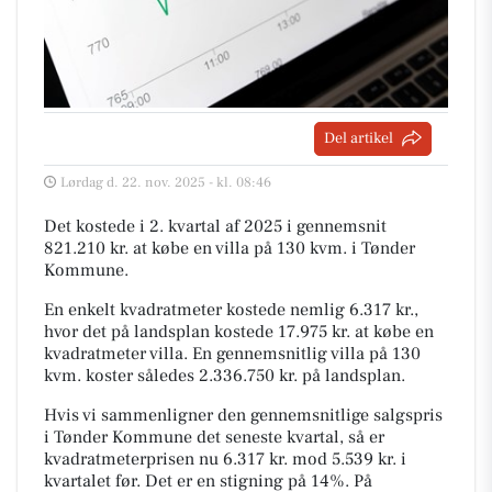
Del artikel
Lørdag d. 22. nov. 2025 - kl. 08:46
Det kostede i 2. kvartal af 2025 i gennemsnit
821.210 kr. at købe en villa på 130 kvm. i Tønder
Kommune.
En enkelt kvadratmeter kostede nemlig 6.317 kr.,
hvor det på landsplan kostede 17.975 kr. at købe en
kvadratmeter villa. En gennemsnitlig villa på 130
kvm. koster således 2.336.750 kr. på landsplan.
Hvis vi sammenligner den gennemsnitlige salgspris
i Tønder Kommune det seneste kvartal, så er
kvadratmeterprisen nu 6.317 kr. mod 5.539 kr. i
kvartalet før. Det er en stigning på 14%. På