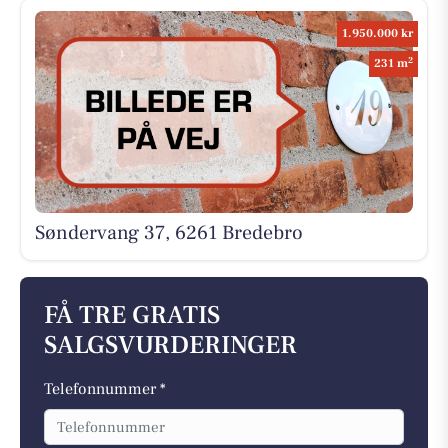
1.950.000 kr
2
231 m
Søndervang 37, 6261 Bredebro
FÅ TRE GRATIS
SALGSVURDERINGER
Telefonnummer *