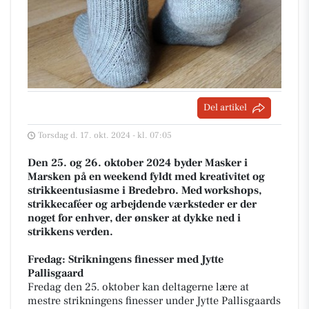
Del artikel
Torsdag d. 17. okt. 2024 - kl. 07:05
Den 25. og 26. oktober 2024 byder Masker i
Marsken på en weekend fyldt med kreativitet og
strikkeentusiasme i Bredebro. Med workshops,
strikkecaféer og arbejdende værksteder er der
noget for enhver, der ønsker at dykke ned i
strikkens verden.
Fredag: Strikningens finesser med Jytte
Pallisgaard
Fredag den 25. oktober kan deltagerne lære at
mestre strikningens finesser under Jytte Pallisgaards