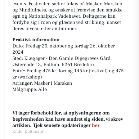
events. Festivalen sætter fokus på Masker, Marsken
og Mindfulness, og ønsker at fremvise den smukke
egn og Nationalpark Vadehavet. Deltagerne kan
fordybe sig i roen og glæden ved strikning, uanset
deres niveau eller ambitioner.
Praktisk information
Dato: Fredag 25. oktober og lørdag 26. oktober
2024
Sted: Klægager - Den Gamle Digegreves Gård,
Østerende 13, Ballum, 6261 Bredebro
Entré: Fredag 475 kr, lørdag 145 kr (festival) og 475
kr (workshop)
Arrangør: Masker i Marsken
Målgruppe: Alle
Vi tager forbehold for, at oplysningerne om
begivenheden kan have ændret sig siden, vi skrev
artiklen. Tjek seneste opdateringer
her
Kilde: Kultunaut