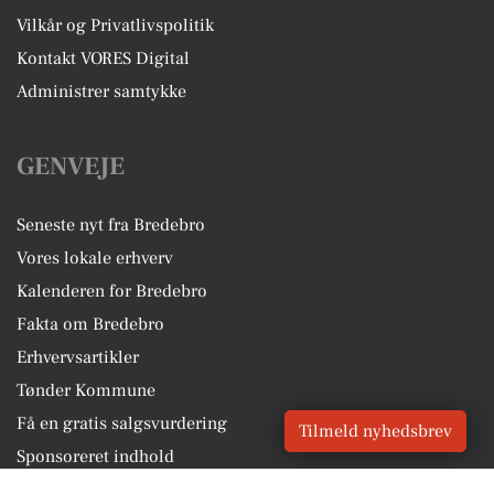
Vilkår og Privatlivspolitik
Kontakt VORES Digital
Administrer samtykke
GENVEJE
Seneste nyt fra Bredebro
Vores lokale erhverv
Kalenderen for Bredebro
Fakta om Bredebro
Erhvervsartikler
Tønder Kommune
Få en gratis salgsvurdering
Tilmeld nyhedsbrev
Sponsoreret indhold
Alt om Bredebro