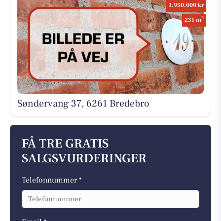
1.950.000 kr
2
231 m
Søndervang 37, 6261 Bredebro
FÅ TRE GRATIS
SALGSVURDERINGER
Telefonnummer *