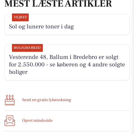
MEST LÆSTE ARTIKLER
VEJRET
Sol og lunere toner i dag
BOLIGMARKED
Vesterende 48, Ballum i Bredebro er solgt
for 2.550.000 - se køberen og 4 andre solgte
boliger
Send en gratis lykønskning
Opret mindeside