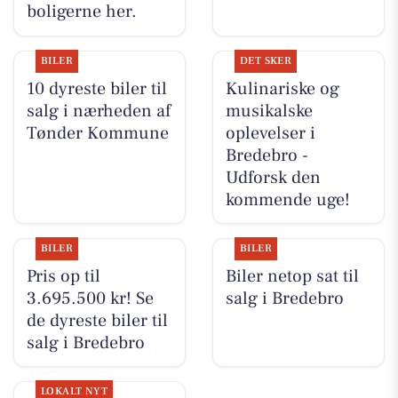
boligerne her.
BILER
DET SKER
10 dyreste biler til
Kulinariske og
salg i nærheden af
musikalske
Tønder Kommune
oplevelser i
Bredebro -
Udforsk den
kommende uge!
BILER
BILER
Pris op til
Biler netop sat til
3.695.500 kr! Se
salg i Bredebro
de dyreste biler til
salg i Bredebro
LOKALT NYT