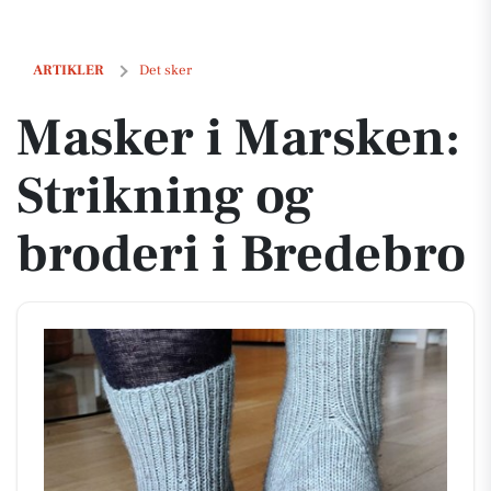
Masker i Marsken: Strikning og broderi i Bredebro
ARTIKLER
Det sker
Masker i Marsken:
Strikning og
broderi i Bredebro