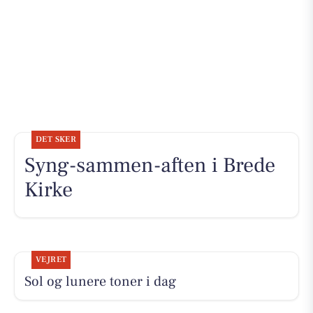
DET SKER
Syng-sammen-aften i Brede
Kirke
VEJRET
Sol og lunere toner i dag