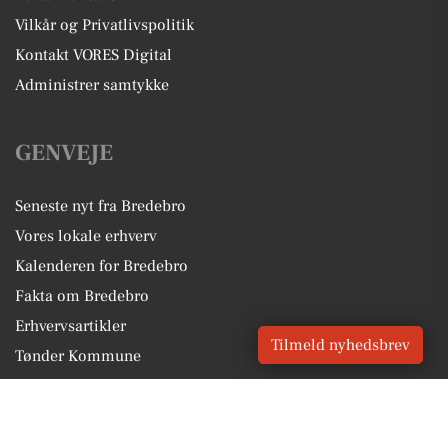
Vilkår og Privatlivspolitik
Kontakt VORES Digital
Administrer samtykke
GENVEJE
Seneste nyt fra Bredebro
Vores lokale erhverv
Kalenderen for Bredebro
Fakta om Bredebro
Erhvervsartikler
Tilmeld nyhedsbrev
Tønder Kommune
Få en gratis salgsvurdering
Sponsoreret indhold