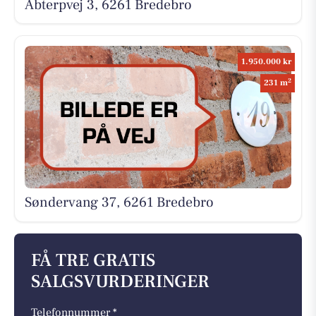
Abterpvej 3, 6261 Bredebro
1.950.000 kr
2
231 m
Søndervang 37, 6261 Bredebro
FÅ TRE GRATIS
SALGSVURDERINGER
Telefonnummer *