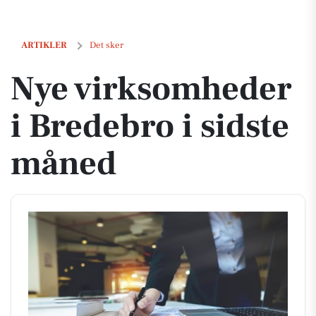
Nye virksomheder i Bredebro i sidste måned
ARTIKLER
Det sker
Nye virksomheder
i Bredebro i sidste
måned