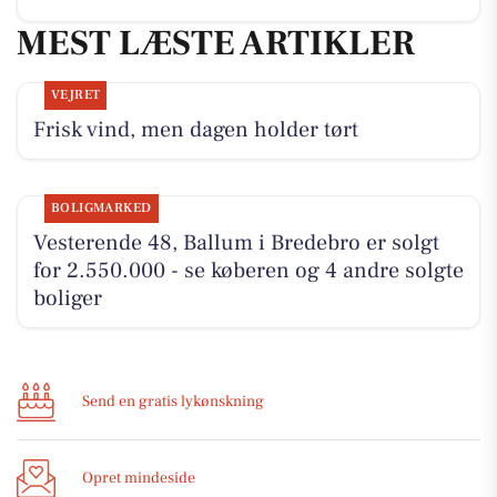
MEST LÆSTE ARTIKLER
VEJRET
Frisk vind, men dagen holder tørt
BOLIGMARKED
Vesterende 48, Ballum i Bredebro er solgt
for 2.550.000 - se køberen og 4 andre solgte
boliger
Send en gratis lykønskning
Opret mindeside