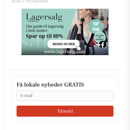
Kilde: CVR registeret
Få lokale nyheder GRATIS
Email
Tilmeld