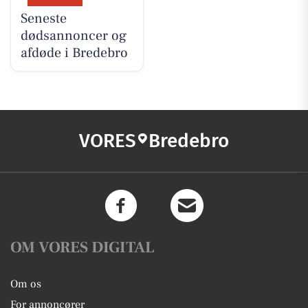
Seneste
dødsannoncer og
afdøde i Bredebro
VORES
Bredebro
OM VORES DIGITAL
Om os
For annoncører