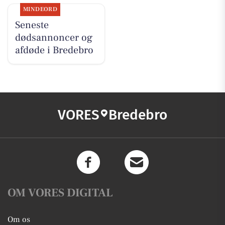
MINDEORD
Seneste
dødsannoncer og
afdøde i Bredebro
VORES
Bredebro
OM VORES DIGITAL
Om os