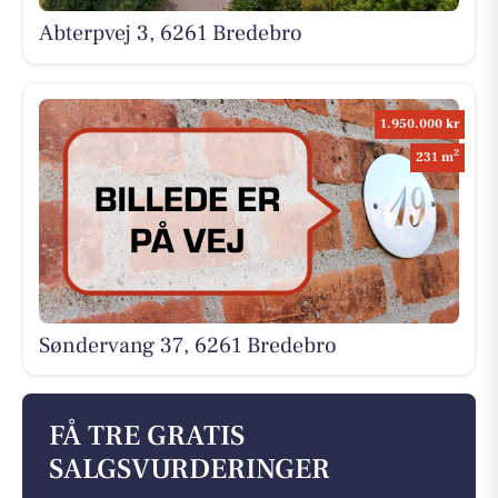
Abterpvej 3, 6261 Bredebro
1.950.000 kr
2
231 m
Søndervang 37, 6261 Bredebro
FÅ TRE GRATIS
SALGSVURDERINGER