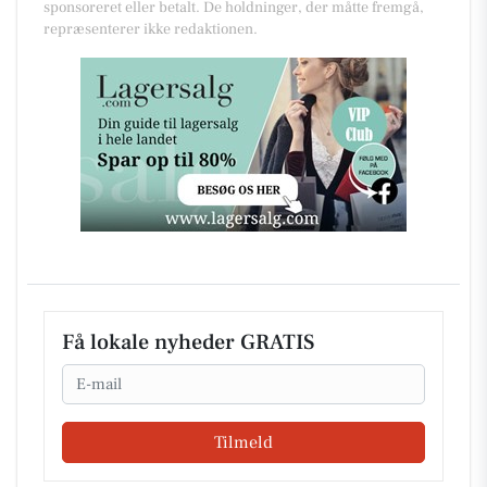
sponsoreret eller betalt. De holdninger, der måtte fremgå,
repræsenterer ikke redaktionen.
Få lokale nyheder GRATIS
Email
Tilmeld