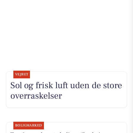
VEJRET
Sol og frisk luft uden de store
overraskelser
BOLIGMARKED