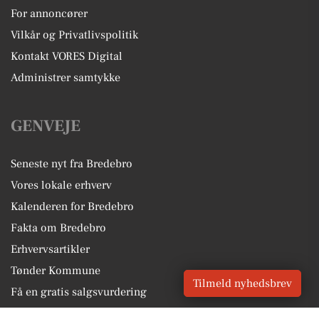
For annoncører
Vilkår og Privatlivspolitik
Kontakt VORES Digital
Administrer samtykke
GENVEJE
Seneste nyt fra Bredebro
Vores lokale erhverv
Kalenderen for Bredebro
Fakta om Bredebro
Erhvervsartikler
Tønder Kommune
Tilmeld nyhedsbrev
Få en gratis salgsvurdering
Sponsoreret indhold