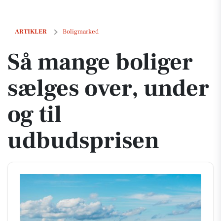
Så mange boliger sælges over, under og til udbudsprisen
ARTIKLER
Boligmarked
Så mange boliger
sælges over, under
og til
udbudsprisen