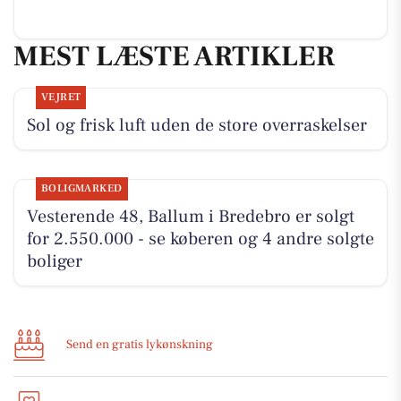
MEST LÆSTE ARTIKLER
VEJRET
Sol og frisk luft uden de store overraskelser
BOLIGMARKED
Vesterende 48, Ballum i Bredebro er solgt
for 2.550.000 - se køberen og 4 andre solgte
boliger
Send en gratis lykønskning