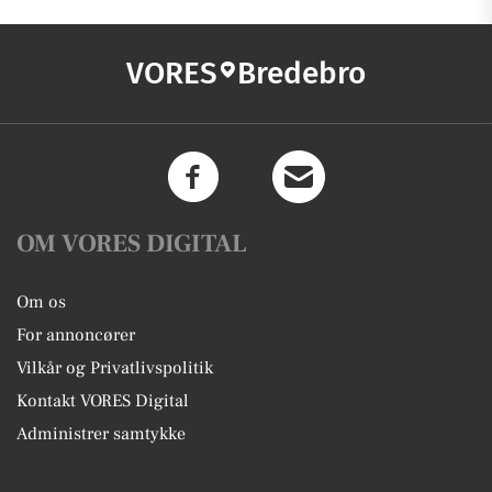
VORES
Bredebro
OM VORES DIGITAL
Om os
For annoncører
Vilkår og Privatlivspolitik
Kontakt VORES Digital
Administrer samtykke