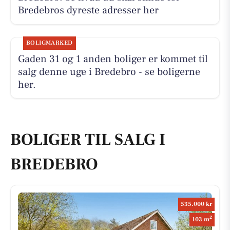
Bredebros dyreste adresser her
BOLIGMARKED
Gaden 31 og 1 anden boliger er kommet til
salg denne uge i Bredebro - se boligerne
her.
BOLIGER TIL SALG I
BREDEBRO
535.000 kr
2
103 m