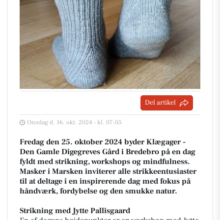
Del artikel
Onsdag d. 16. okt. 2024 - kl. 07:05
Fredag den 25. oktober 2024 byder Klægager -
Den Gamle Digegreves Gård i Bredebro på en dag
fyldt med strikning, workshops og mindfulness.
Masker i Marsken inviterer alle strikkeentusiaster
til at deltage i en inspirerende dag med fokus på
håndværk, fordybelse og den smukke natur.
Strikning med Jytte Pallisgaard