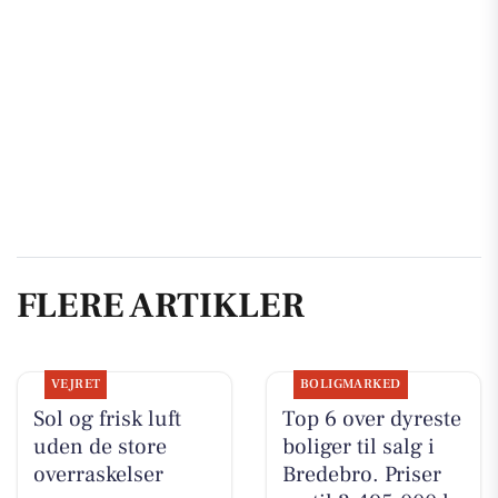
FLERE ARTIKLER
VEJRET
BOLIGMARKED
Sol og frisk luft
Top 6 over dyreste
uden de store
boliger til salg i
overraskelser
Bredebro. Priser