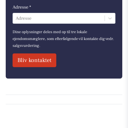
Adresse *
Adresse
Dine oplysninger deles med op til tre lokale
ejendomsmæglere, som efterfølgende vil kontakte dig vedr.
salgsvurdering.
Bliv kontaktet