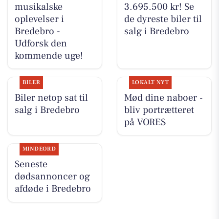
musikalske
3.695.500 kr! Se
oplevelser i
de dyreste biler til
Bredebro -
salg i Bredebro
Udforsk den
kommende uge!
BILER
LOKALT NYT
Biler netop sat til
Mød dine naboer -
salg i Bredebro
bliv portrætteret
på VORES
MINDEORD
Seneste
dødsannoncer og
afdøde i Bredebro