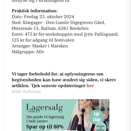
fordybe sig i strikningens ro.
Praktisk information:
Dato: Fredag 25. oktober 2024
Sted: Klægager - Den Gamle Digegreves Gård,
Østerende 13, Ballum, 6261 Bredebro
Entré: 475 kr for workshoppen med Jytte Pallisgaard,
125 kr for adgang til festivalen
Arrangør: Masker i Marsken
Målgruppe: Alle
Vi tager forbehold for, at oplysningerne om
begivenheden kan have ændret sig siden, vi skrev
artiklen. Tjek seneste opdateringer
her
Kilde: Kultunaut