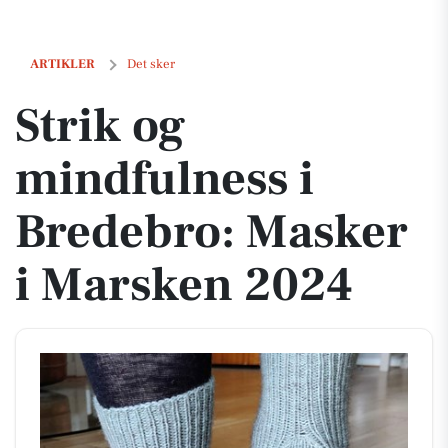
Strik og mindfulness i Bredebro: Masker i Marsken 2024
ARTIKLER
Det sker
Strik og
mindfulness i
Bredebro: Masker
i Marsken 2024