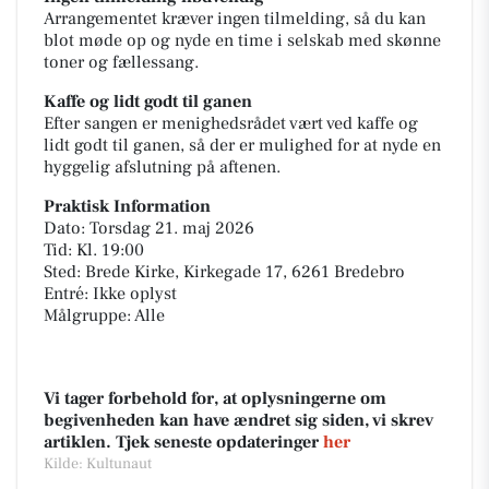
Arrangementet kræver ingen tilmelding, så du kan
blot møde op og nyde en time i selskab med skønne
toner og fællessang.
Kaffe og lidt godt til ganen
Efter sangen er menighedsrådet vært ved kaffe og
lidt godt til ganen, så der er mulighed for at nyde en
hyggelig afslutning på aftenen.
Praktisk Information
Dato: Torsdag 21. maj 2026
Tid: Kl. 19:00
Sted: Brede Kirke, Kirkegade 17, 6261 Bredebro
Entré: Ikke oplyst
Målgruppe: Alle
Vi tager forbehold for, at oplysningerne om
begivenheden kan have ændret sig siden, vi skrev
artiklen. Tjek seneste opdateringer
her
Kilde: Kultunaut