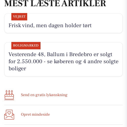
MEST LÆSTE ARTIKLER
VEJRET
Frisk vind, men dagen holder tørt
BOLIGMARKED
Vesterende 48, Ballum i Bredebro er solgt
for 2.550.000 - se køberen og 4 andre solgte
boliger
Send en gratis lykønskning
Opret mindeside