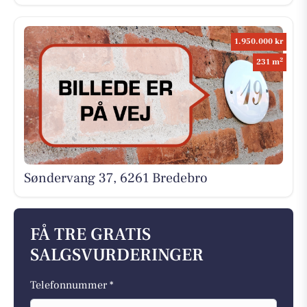
1.950.000 kr
2
231 m
Søndervang 37, 6261 Bredebro
FÅ TRE GRATIS
SALGSVURDERINGER
Telefonnummer *