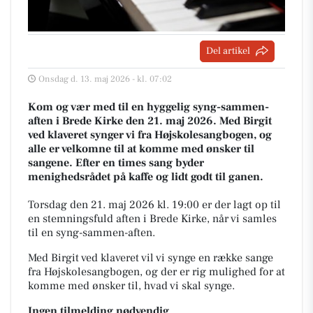
Del artikel
Onsdag d. 13. maj 2026 - kl. 07:02
Kom og vær med til en hyggelig syng-sammen-
aften i Brede Kirke den 21. maj 2026. Med Birgit
ved klaveret synger vi fra Højskolesangbogen, og
alle er velkomne til at komme med ønsker til
sangene. Efter en times sang byder
menighedsrådet på kaffe og lidt godt til ganen.
Torsdag den 21. maj 2026 kl. 19:00 er der lagt op til
en stemningsfuld aften i Brede Kirke, når vi samles
til en syng-sammen-aften.
Med Birgit ved klaveret vil vi synge en række sange
fra Højskolesangbogen, og der er rig mulighed for at
komme med ønsker til, hvad vi skal synge.
Ingen tilmelding nødvendig