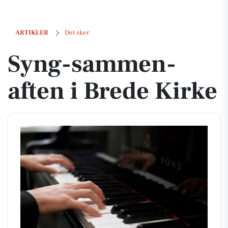
Syng-sammen-aften i Brede Kirke
ARTIKLER
Det sker
Syng-sammen-
aften i Brede Kirke