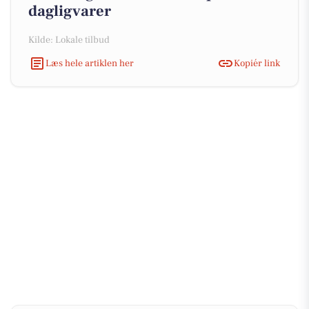
dagligvarer
Kilde: Lokale tilbud
Læs hele artiklen her
Kopiér link