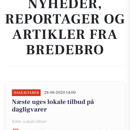
NYHEDER,
REPORTAGER OG
ARTIKLER FRA
BREDEBRO
28-08-2020 14:00
DAGLIGVARER
Næste uges lokale tilbud på
dagligvarer
Kilde: Lokale tilbud