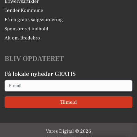
Erhvervsartikler
Tønder Kommune
Få en gratis salgsvurdering
Sponsoreret indhold
Alt om Bredebro
BLIV OPDATERET
Få lokale nyheder GRATIS
Email
Tilmeld
Vores Digital © 2026