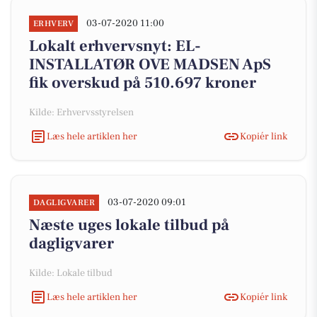
03-07-2020 11:00
ERHVERV
Lokalt erhvervsnyt: EL-
INSTALLATØR OVE MADSEN ApS
fik overskud på 510.697 kroner
Kilde: Erhvervsstyrelsen
Læs hele artiklen her
Kopiér link
03-07-2020 09:01
DAGLIGVARER
Næste uges lokale tilbud på
dagligvarer
Kilde: Lokale tilbud
Læs hele artiklen her
Kopiér link