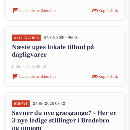
Læs hele artiklen her
Kopiér link
26-06-2020 09:00
DAGLIGVARER
Næste uges lokale tilbud på
dagligvarer
Kilde: Lokale tilbud
Læs hele artiklen her
Kopiér link
24-06-2020 08:32
JOBNYT
Savner du nye græsgange? - Her er
3 nye ledige stillinger i Bredebro
og omegn