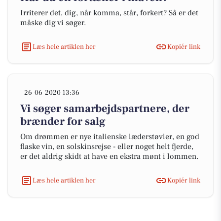
Irriterer det, dig, når komma, står, forkert? Så er det
måske dig vi søger.
Læs hele artiklen her
Kopiér link
26-06-2020 13:36
Vi søger samarbejdspartnere, der
brænder for salg
Om drømmen er nye italienske læderstøvler, en god
flaske vin, en solskinsrejse - eller noget helt fjerde,
er det aldrig skidt at have en ekstra mønt i lommen.
Læs hele artiklen her
Kopiér link