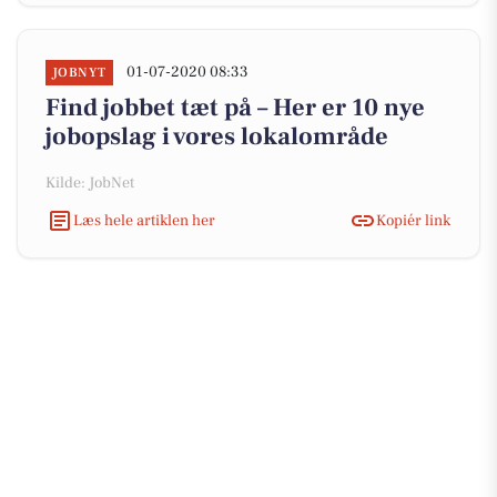
01-07-2020 08:33
JOBNYT
Find jobbet tæt på – Her er 10 nye
jobopslag i vores lokalområde
Kilde: JobNet
Læs hele artiklen her
Kopiér link