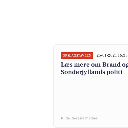
25-01-2021 16:33
OPSLAGSTAVLEN
Læs mere om Brand og 
Sønderjyllands politi
Kilde: Sociale medier