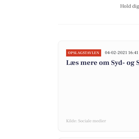
Hold dig
04-02-2021 16:41
OPSLAGSTAVLEN
Læs mere om Syd- og S
Kilde: Sociale medier