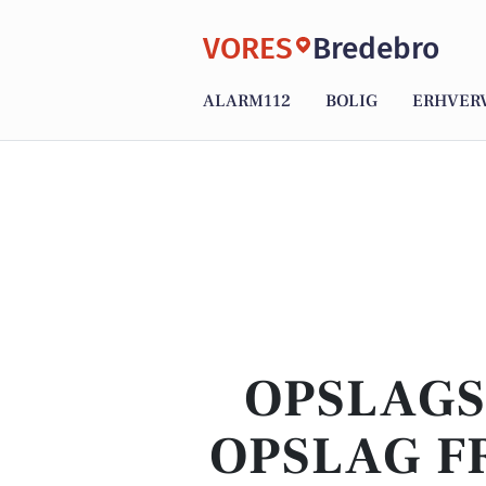
VORES
Bredebro
ALARM112
BOLIG
ERHVER
OPSLAGS
OPSLAG F