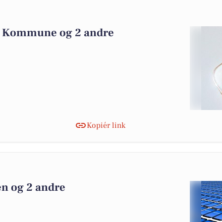
0
er Kommune og 2 andre
Kopiér link
en og 2 andre