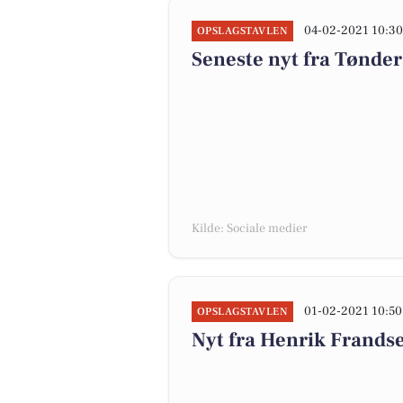
04-02-2021 10:3
OPSLAGSTAVLEN
Seneste nyt fra Tønd
Kilde: Sociale medier
01-02-2021 10:50
OPSLAGSTAVLEN
Nyt fra Henrik Frands