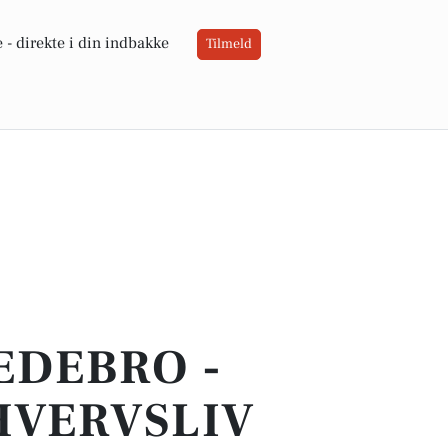
 -
direkte i din indbakke
Tilmeld
EDEBRO -
HVERVSLIV