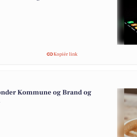
Kopiér link
Tønder Kommune og Brand og
d