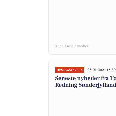
Kilde: Sociale medier
28-01-2021 16:39
OPSLAGSTAVLEN
Seneste nyheder fra 
Redning Sønderjyllan