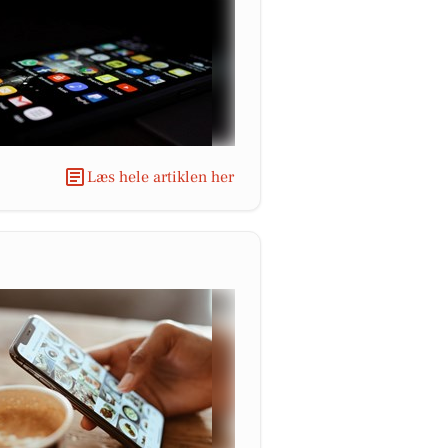
Læs hele artiklen her