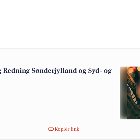
Redning Sønderjylland og Syd- og
Kopiér link