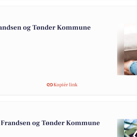
Frandsen og Tønder Kommune
Kopiér link
ik Frandsen og Tønder Kommune