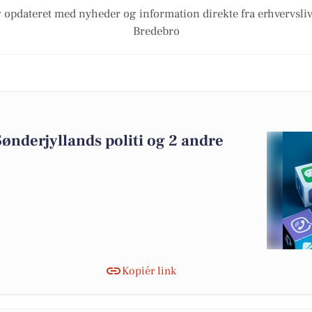
 opdateret med nyheder og information direkte fra erhvervsliv
Bredebro
ønderjyllands politi og 2 andre
Kopiér link