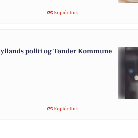
Kopiér link
rjyllands politi og Tønder Kommune
Kopiér link