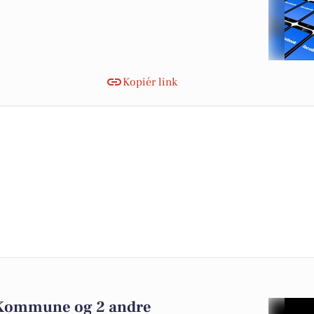
Kopiér link
Kommune og 2 andre