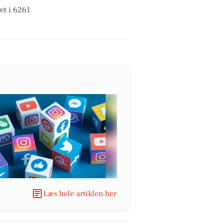
et i 6261
Læs hele artiklen her