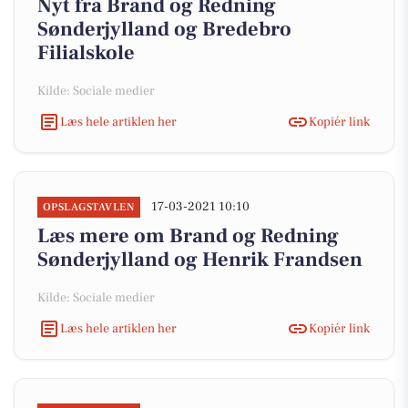
Nyt fra Brand og Redning
Sønderjylland og Bredebro
Filialskole
Kilde: Sociale medier
Læs hele artiklen her
Kopiér link
17-03-2021 10:10
OPSLAGSTAVLEN
Læs mere om Brand og Redning
Sønderjylland og Henrik Frandsen
Kilde: Sociale medier
Læs hele artiklen her
Kopiér link