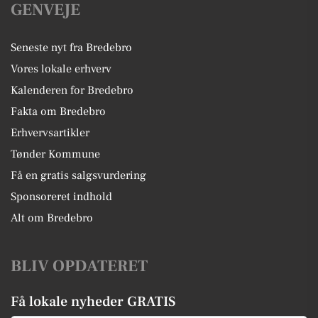
GENVEJE
Seneste nyt fra Bredebro
Vores lokale erhverv
Kalenderen for Bredebro
Fakta om Bredebro
Erhvervsartikler
Tønder Kommune
Få en gratis salgsvurdering
Sponsoreret indhold
Alt om Bredebro
BLIV OPDATERET
Få lokale nyheder GRATIS