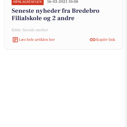
16-03-2021 10:08
OPSLAGSTAVLEN
Seneste nyheder fra Bredebro
Filialskole og 2 andre
Kilde: Sociale medier
Læs hele artiklen her
Kopiér link