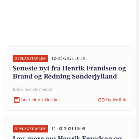
12-03-2021 10:10
OPSLAGSTAVLEN
Seneste nyt fra Henrik Frandsen og
Brand og Redning Sønderjylland
Kilde: Sociale medier
Læs hele artiklen her
Kopiér link
11-03-2021 10:09
OPSLAGSTAVLEN
Læs mere om Henrik Frandsen og