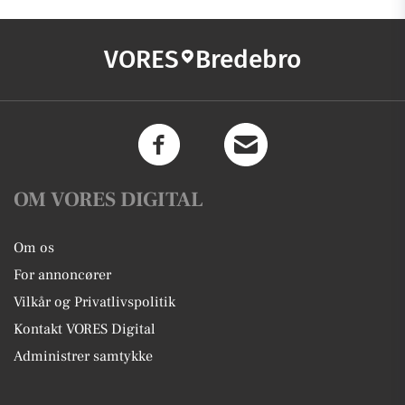
VORES
Bredebro
OM VORES DIGITAL
Om os
For annoncører
Vilkår og Privatlivspolitik
Kontakt VORES Digital
Administrer samtykke