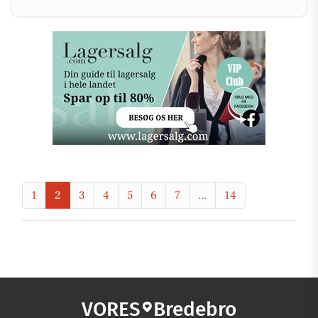
1
2
3
4
5
6
7
...
14
VORES
Bredebro