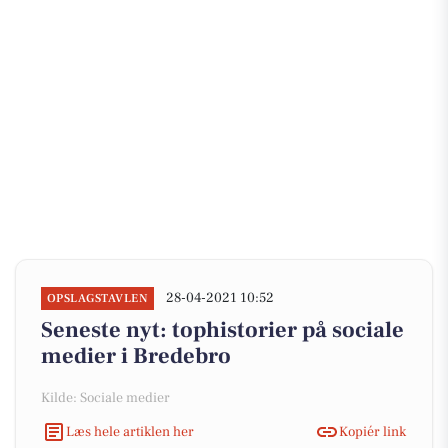
28-04-2021 10:52
OPSLAGSTAVLEN
Seneste nyt: tophistorier på sociale
medier i Bredebro
Kilde: Sociale medier
Læs hele artiklen her
Kopiér link