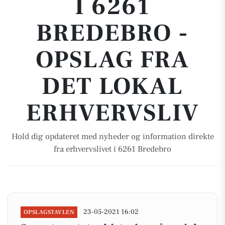
I 6261
BREDEBRO -
OPSLAG FRA
DET LOKAL
ERHVERVSLIV
Hold dig opdateret med nyheder og information direkte
fra erhvervslivet i 6261 Bredebro
23-05-2021 16:02
OPSLAGSTAVLEN