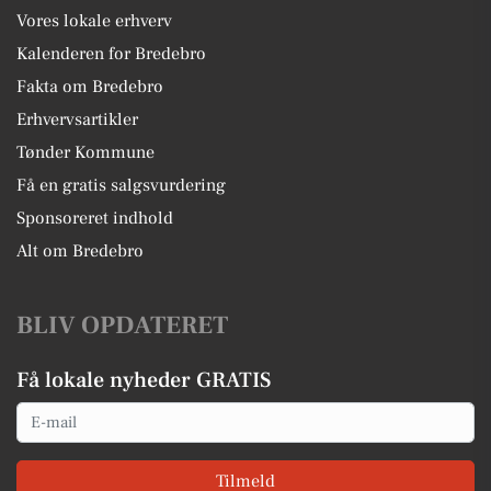
Vores lokale erhverv
Kalenderen for Bredebro
Fakta om Bredebro
Erhvervsartikler
Tønder Kommune
Få en gratis salgsvurdering
Sponsoreret indhold
Alt om Bredebro
BLIV OPDATERET
Få lokale nyheder GRATIS
Email
Tilmeld