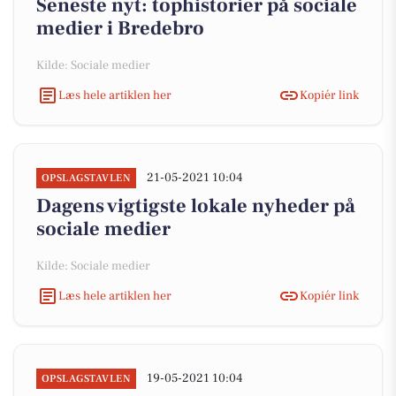
Seneste nyt: tophistorier på sociale
medier i Bredebro
Kilde: Sociale medier
Læs hele artiklen her
Kopiér link
21-05-2021 10:04
OPSLAGSTAVLEN
Dagens vigtigste lokale nyheder på
sociale medier
Kilde: Sociale medier
Læs hele artiklen her
Kopiér link
19-05-2021 10:04
OPSLAGSTAVLEN