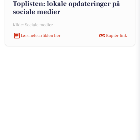
Toplisten: lokale opdateringer på
sociale medier
Kilde: Sociale medier
Læs hele artiklen her
Kopiér link