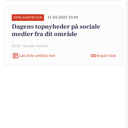
11-05-2021 10:03
OPSLAGSTAVLEN
Dagens topnyheder på sociale
medier fra dit område
Kilde: Sociale medier
Læs hele artiklen her
Kopiér link