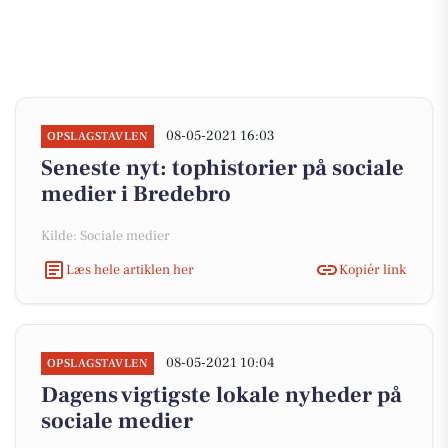
08-05-2021 16:03
OPSLAGSTAVLEN
Seneste nyt: tophistorier på sociale
medier i Bredebro
Kilde: Sociale medier
Læs hele artiklen her
Kopiér link
08-05-2021 10:04
OPSLAGSTAVLEN
Dagens vigtigste lokale nyheder på
sociale medier