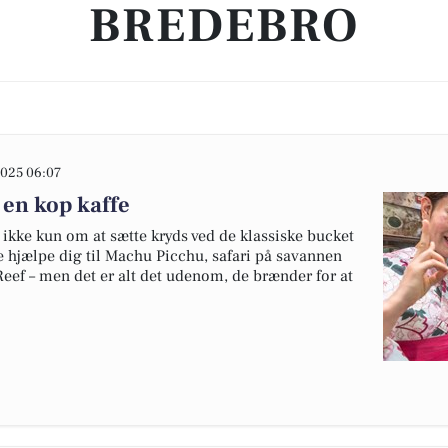
BREDEBRO
025 06:07
 en kop kaffe
ikke kun om at sætte kryds ved de klassiske bucket
de hjælpe dig til Machu Picchu, safari på savannen
 Reef – men det er alt det udenom, de brænder for at