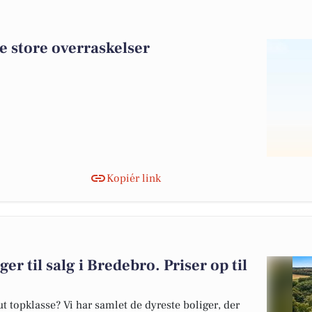
de store overraskelser
Kopiér link
er til salg i Bredebro. Priser op til
 topklasse? Vi har samlet de dyreste boliger, der