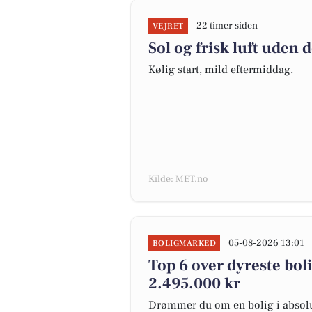
22 timer siden
VEJRET
Sol og frisk luft uden 
Kølig start, mild eftermiddag.
Kilde: MET.no
05-08-2026 13:01
BOLIGMARKED
Top 6 over dyreste bolig
2.495.000 kr
Drømmer du om en bolig i absolut