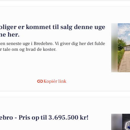
liger er kommet til salg denne uge
ne her.
en seneste uge i Bredebro. Vi giver dig her det fulde
er tale om og hvad de koster.
Kopiér link
ebro - Pris op til 3.695.500 kr!