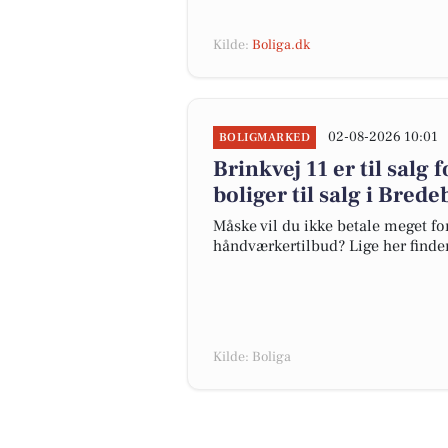
Kilde:
Boliga.dk
02-08-2026 10:01
BOLIGMARKED
Brinkvej 11 er til salg 
boliger til salg i Bred
Måske vil du ikke betale meget for
håndværkertilbud? Lige her finder 
Kilde: Boliga