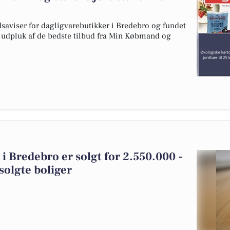
dsaviser for dagligvarebutikker i Bredebro og fundet
et udpluk af de bedste tilbud fra Min Købmand og
i Bredebro er solgt for 2.550.000 -
solgte boliger