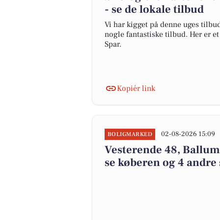
- se de lokale tilbud
Vi har kigget på denne uges tilbu
nogle fantastiske tilbud. Her er 
Spar.
Kopiér link
02-08-2026 15:09
BOLIGMARKED
Vesterende 48, Ballum 
se køberen og 4 andre 