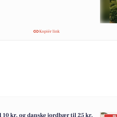
Kopiér link
l 10 kr. og danske jordbær til 25 kr.