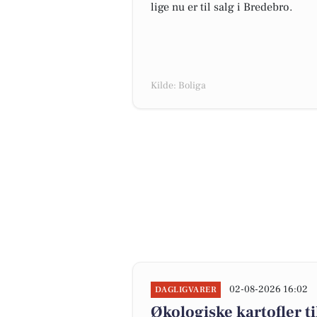
lige nu er til salg i Bredebro.
Kilde: Boliga
02-08-2026 16:02
DAGLIGVARER
Økologiske kartofler ti