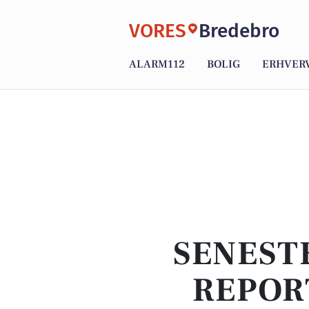
VORES
Bredebro
ALARM112
BOLIG
ERHVER
SENEST
REPOR