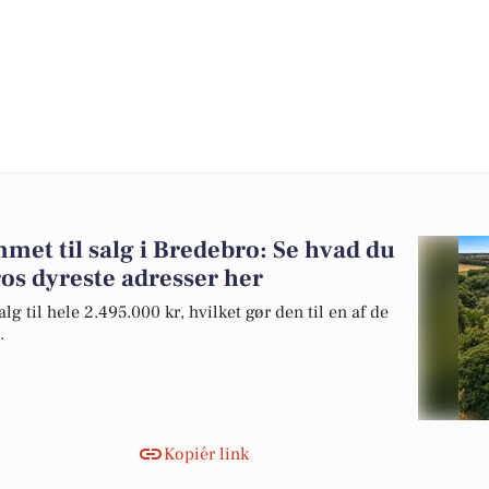
et til salg i Bredebro: Se hvad du
os dyreste adresser her
lg til hele 2.495.000 kr, hvilket gør den til en af de
.
Kopiér link