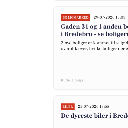
29-07-2026 13:01
BOLIGMARKED
Gaden 31 og 1 anden bo
i Bredebro - se boliger
2 nye boliger er kommet til salg d
overblik over, hvilke boliger der 
Kilde: Boliga
25-07-2026 13:55
BILER
De dyreste biler i Bred