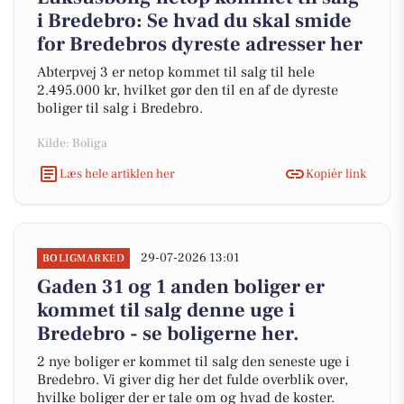
i Bredebro: Se hvad du skal smide
for Bredebros dyreste adresser her
Abterpvej 3 er netop kommet til salg til hele
2.495.000 kr, hvilket gør den til en af de dyreste
boliger til salg i Bredebro.
Kilde: Boliga
Læs hele artiklen her
Kopiér link
29-07-2026 13:01
BOLIGMARKED
Gaden 31 og 1 anden boliger er
kommet til salg denne uge i
Bredebro - se boligerne her.
2 nye boliger er kommet til salg den seneste uge i
Bredebro. Vi giver dig her det fulde overblik over,
hvilke boliger der er tale om og hvad de koster.