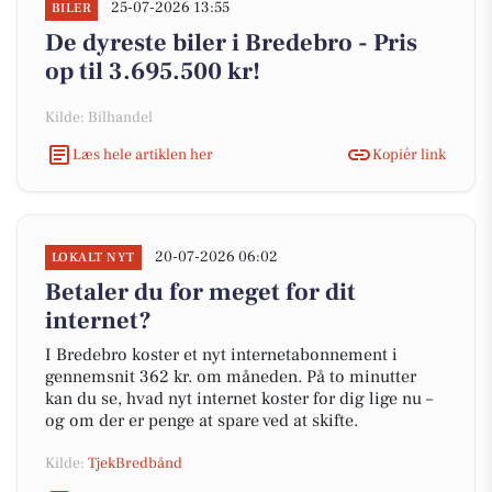
25-07-2026 13:55
BILER
De dyreste biler i Bredebro - Pris
op til 3.695.500 kr!
Kilde: Bilhandel
Læs hele artiklen her
Kopiér link
20-07-2026 06:02
LOKALT NYT
Betaler du for meget for dit
internet?
I Bredebro koster et nyt internetabonnement i
gennemsnit 362 kr. om måneden. På to minutter
kan du se, hvad nyt internet koster for dig lige nu –
og om der er penge at spare ved at skifte.
Kilde:
TjekBredbånd