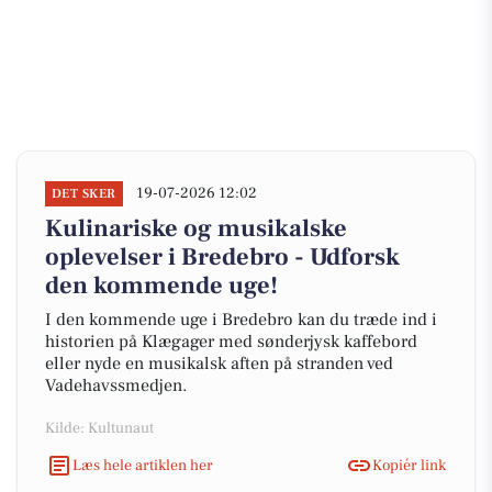
19-07-2026 12:02
DET SKER
Kulinariske og musikalske
oplevelser i Bredebro - Udforsk
den kommende uge!
I den kommende uge i Bredebro kan du træde ind i
historien på Klægager med sønderjysk kaffebord
eller nyde en musikalsk aften på stranden ved
Vadehavssmedjen.
Kilde: Kultunaut
Læs hele artiklen her
Kopiér link