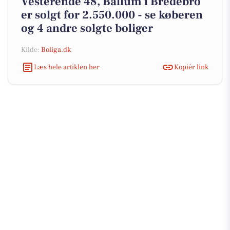
Vesterende 48, Ballum i Bredebro
er solgt for 2.550.000 - se køberen
og 4 andre solgte boliger
Kilde:
Boliga.dk
Læs hele artiklen her
Kopiér link