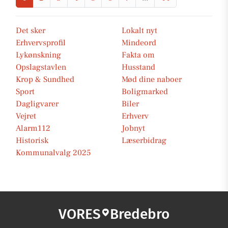
Det sker
Lokalt nyt
Erhvervsprofil
Mindeord
Lykønskning
Fakta om
Opslagstavlen
Husstand
Krop & Sundhed
Mød dine naboer
Sport
Boligmarked
Dagligvarer
Biler
Vejret
Erhverv
Alarm112
Jobnyt
Historisk
Læserbidrag
Kommunalvalg 2025
VORES
Bredebro