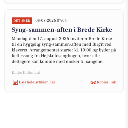
08-08-2026 07:04
DET SKER
Syng-sammen-aften i Brede Kirke
Mandag den 17. august 2026 inviterer Brede Kirke
til en hyggelig syng-sammen-aften med Birgit ved
klaveret. Arrangementet starter kl. 19:00 og byder på
fællessang fra Højskolesangbogen, hvor alle
deltagere kan komme med ønsker til sangene.
Kilde: Kultunaut
Læs hele artiklen her
Kopiér link