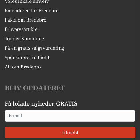
Vores lokale erhverv
Kalenderen for Bredebro
Fakta om Bredebro
Erhvervsartikler
Tønder Kommune
Få en gratis salgsvurdering
Sponsoreret indhold
Alt om Bredebro
BLIV OPDATERET
Få lokale nyheder GRATIS
Email
Tilmeld