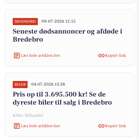
09-07-2026 12:15
MINDEORD
Seneste dødsannoncer og afdøde i
Bredebro
Læs hele artiklen her
Kopiér link
04-07-2026 15:38
BILER
Pris op til 3.695.500 kr! Se de
dyreste biler til salg i Bredebro
Kilde: Bilhandel
Læs hele artiklen her
Kopiér link