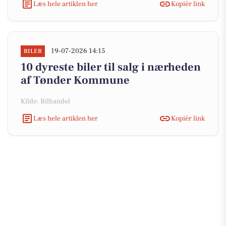
Læs hele artiklen her
Kopiér link
19-07-2026 14:15
BILER
10 dyreste biler til salg i nærheden
af Tønder Kommune
Kilde: Bilhandel
Læs hele artiklen her
Kopiér link