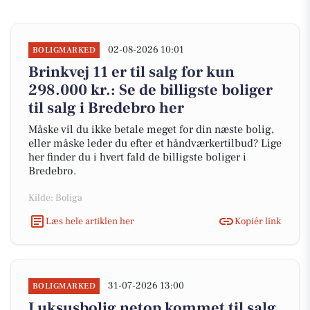
02-08-2026 10:01
BOLIGMARKED
Brinkvej 11 er til salg for kun
298.000 kr.: Se de billigste boliger
til salg i Bredebro her
Måske vil du ikke betale meget for din næste bolig,
eller måske leder du efter et håndværkertilbud? Lige
her finder du i hvert fald de billigste boliger i
Bredebro.
Kilde: Boliga
Læs hele artiklen her
Kopiér link
31-07-2026 13:00
BOLIGMARKED
Luksusbolig netop kommet til salg