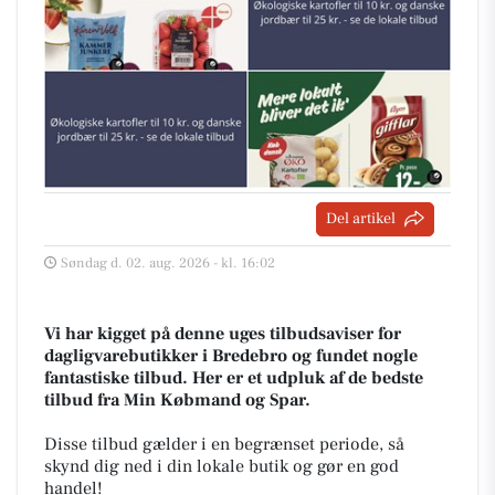
Del artikel
Søndag d. 02. aug. 2026 - kl. 16:02
Vi har kigget på denne uges tilbudsaviser for
dagligvarebutikker i Bredebro og fundet nogle
fantastiske tilbud. Her er et udpluk af de bedste
tilbud fra Min Købmand og Spar.
Disse tilbud gælder i en begrænset periode, så
skynd dig ned i din lokale butik og gør en god
handel!