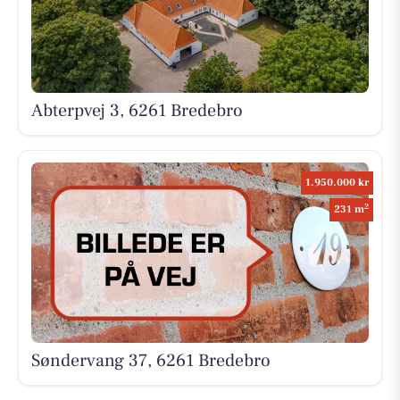
Abterpvej 3, 6261 Bredebro
1.950.000 kr
2
231 m
Søndervang 37, 6261 Bredebro