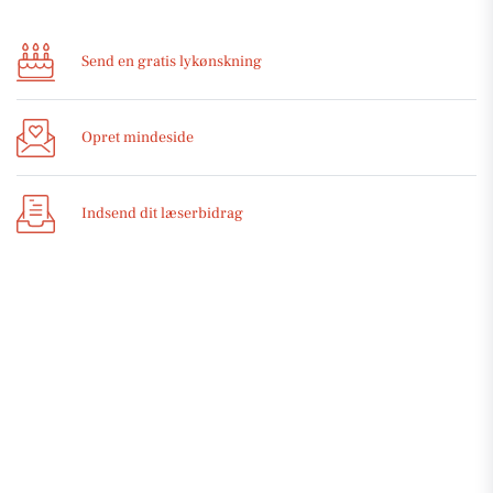
Send en gratis lykønskning
Opret mindeside
Indsend dit læserbidrag