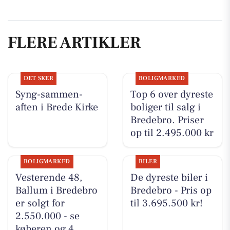
FLERE ARTIKLER
DET SKER
BOLIGMARKED
Syng-sammen-
Top 6 over dyreste
aften i Brede Kirke
boliger til salg i
Bredebro. Priser
op til 2.495.000 kr
BOLIGMARKED
BILER
Vesterende 48,
De dyreste biler i
Ballum i Bredebro
Bredebro - Pris op
er solgt for
til 3.695.500 kr!
2.550.000 - se
køberen og 4