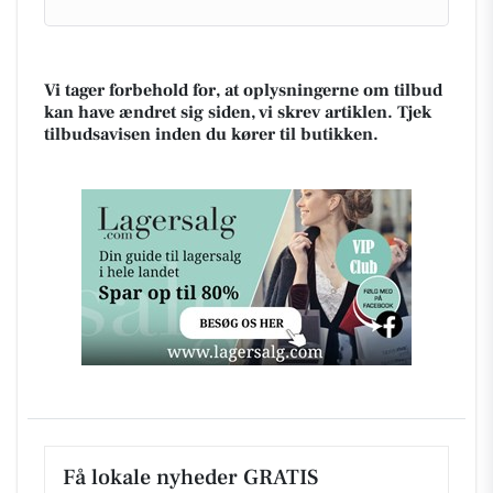
Vi tager forbehold for, at oplysningerne om tilbud
kan have ændret sig siden, vi skrev artiklen. Tjek
tilbudsavisen inden du kører til butikken.
Få lokale nyheder GRATIS