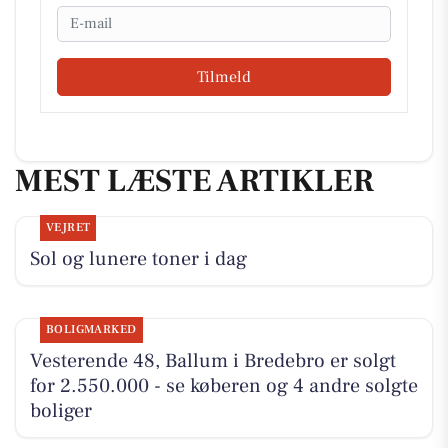
Email
Tilmeld
MEST LÆSTE ARTIKLER
VEJRET
Sol og lunere toner i dag
BOLIGMARKED
Vesterende 48, Ballum i Bredebro er solgt
for 2.550.000 - se køberen og 4 andre solgte
boliger