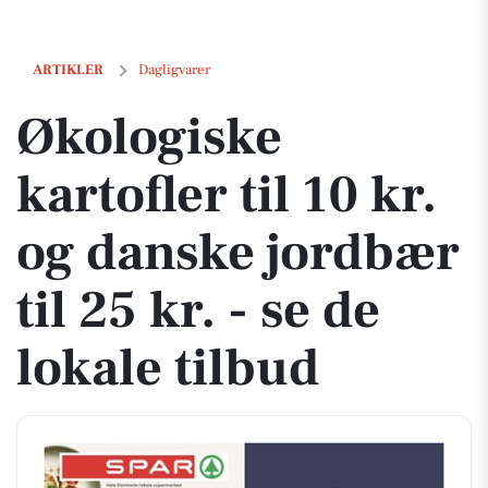
Økologiske kartofler til 10 kr. og danske jordbær til 25 kr. - se de loka
ARTIKLER
Dagligvarer
Økologiske
kartofler til 10 kr.
og danske jordbær
til 25 kr. - se de
lokale tilbud