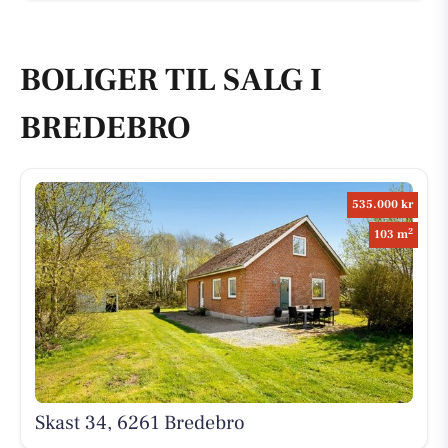
BOLIGER TIL SALG I
BREDEBRO
535.000 kr
2
103 m
Skast 34, 6261 Bredebro